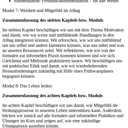
Sitzmeditation: Freundlichkeitsmeditation – für alle Wesen
Modul 7: Weisheit und Mitgefühl im Alltag
Zusammenfassung des siebten Kapitels bzw. Moduls
Im siebten Kapitel beschäftigen wir uns mit dem Thema Motivation
und damit, wie wir weise und mitfühlende Handlungen in den
Alltag integrieren können. Wir erforschen, wie wir uns mitfühlend
um uns selbst und andere kümmern können, was uns nährt und was
an unseren Ressourcen zehrt. Wir reflektieren, wie wir von der
formalen zur informellen Praxis kommen können und wie sich
Gleichmut und Mitfreude praktizieren lassen. Wir beschäftigen uns
mit praktischer Ethik und damit, wie wir wiederkehrenden
Herausforderungen zukünftig mit Hilfe eines Frühwarnplanes
begegnen können.
Modul 8: Das Leben heilen
Zusammenfassung des achten Kapitels bzw. Moduls
Im achten Kapitel beschäftigen wir uns damit, wie Mitgefühl die
Heilungsprozesse in unserem Leben unterstützen kann. Außerdem
blicken wir zurück auf alle formalen und informellen Praktiken und
Übungen im Kurs und zeigen auf, wie eine zukünftige
Übungspraxis aussehen könnte.