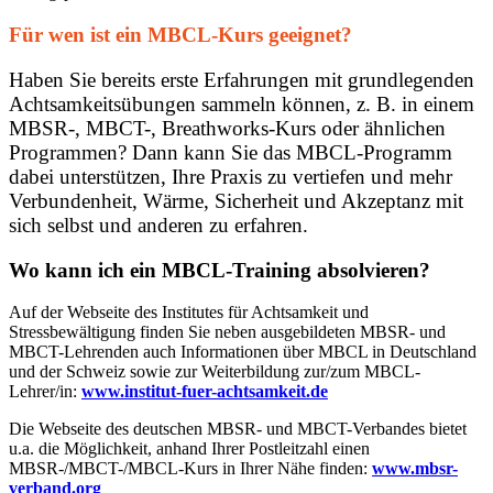
Für wen ist ein MBCL-Kurs geeignet?
Haben Sie bereits erste Erfahrungen mit grundlegenden
Achtsamkeitsübungen sammeln können, z. B. in einem
MBSR-, MBCT-, Breathworks-Kurs oder ähnlichen
Programmen? Dann kann Sie das MBCL-Programm
dabei unterstützen, Ihre Praxis zu vertiefen und mehr
Verbundenheit, Wärme, Sicherheit und Akzeptanz mit
sich selbst und anderen zu erfahren.
Wo kann ich ein MBCL-Training absolvieren?
Auf der Webseite des Institutes für Achtsamkeit und
Stressbewältigung finden Sie neben ausgebildeten MBSR- und
MBCT-Lehrenden auch Informationen über MBCL in Deutschland
und der Schweiz sowie zur Weiterbildung zur/zum MBCL-
Lehrer/in:
www.institut-fuer-achtsamkeit.de
Die Webseite des deutschen MBSR- und MBCT-Verbandes bietet
u.a. die Möglichkeit, anhand Ihrer Postleitzahl einen
MBSR-/MBCT-/MBCL-Kurs in Ihrer Nähe finden:
www.mbsr-
verband.org