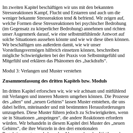
Im zweiten Kapitel beschäftigen wir uns mit den bekannten
Stressreaktionen Kampf, Flucht und Erstarren und auch um die
weniger bekannte Stressreaktion tend & befriend. Wir zeigen auf,
welche Formen diese Stressreaktionen bei psychischer Bedrohung
(im Gegensatz zu körperlicher Bedrohung) annehmen und richten
unser Augenmerk darauf, wie eine selbstmitfühlende Antwort auf
solche Situationen aussehen könnte und wie wir diese üben können.
Wir beschäftigen uns außerdem damit, wie wir unser
Vorstellungsvermögen hilfreich einsetzen können, beschreiben
mögliche Schwierigkeiten bei der Praxis von Selbstmitgefühl und
Mitgefühl und erklären das Phänomen des „backdrafts“.
Modul 3: Verlangen und Muster verstehen
Zusammenfassung des dritten Kapitels bzw. Moduls
Im dritten Kapitel erforschen wir, wie wir achtsam und mitfühlend
mit Verlangen und inneren Mustern umgehen können. Die Prozesse
des „alten“ und „neuen Gehirns“ lassen Muster entstehen, die uns
dabei helfen, miteinander und mit bestimmten Herausforderungen
umzugehen. Diese Muster führen jedoch zu Schwierigkeiten, wenn
sie in Situationen „anspringen“, die andere Reaktionen erfordern
würden. Wir behandeln in diesem Kapitel drei Muster des „neuen
Gehirns“, die ihre Wurzeln in den drei emotionalen