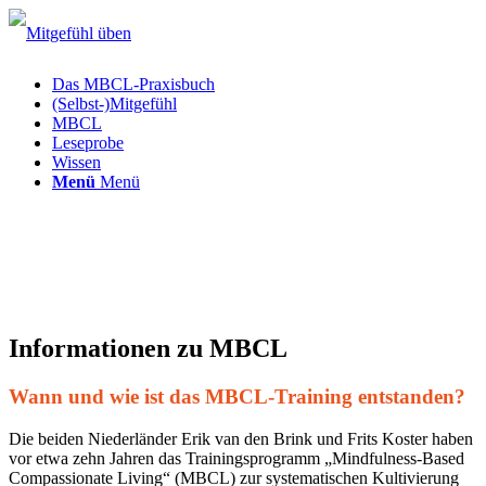
Das MBCL-Praxisbuch
(Selbst-)Mitgefühl
MBCL
Leseprobe
Wissen
Menü
Menü
Informationen zu MBCL
Wann und wie ist das MBCL-Training entstanden?
Die beiden Niederländer Erik van den Brink und Frits Koster haben
vor etwa zehn Jahren das Trainingsprogramm „Mindfulness-Based
Compassionate Living“ (MBCL) zur systematischen Kultivierung