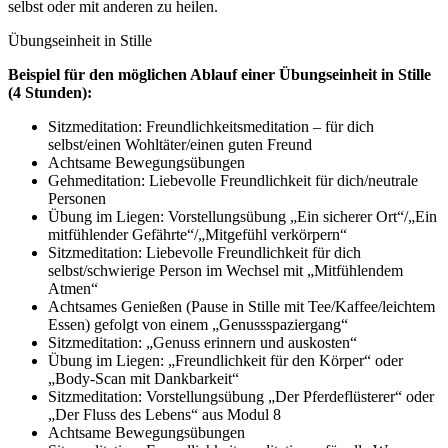
selbst oder mit anderen zu heilen.
Übungseinheit in Stille
Beispiel für den möglichen Ablauf einer Übungseinheit in Stille
(4 Stunden):
Sitzmeditation: Freundlichkeitsmeditation – für dich
selbst/einen Wohltäter/einen guten Freund
Achtsame Bewegungsübungen
Gehmeditation: Liebevolle Freundlichkeit für dich/neutrale
Personen
Übung im Liegen: Vorstellungsübung „Ein sicherer Ort“/„Ein
mitfühlender Gefährte“/„Mitgefühl verkörpern“
Sitzmeditation: Liebevolle Freundlichkeit für dich
selbst/schwierige Person im Wechsel mit „Mitfühlendem
Atmen“
Achtsames Genießen (Pause in Stille mit Tee/Kaffee/leichtem
Essen) gefolgt von einem „Genussspaziergang“
Sitzmeditation: „Genuss erinnern und auskosten“
Übung im Liegen: „Freundlichkeit für den Körper“ oder
„Body-Scan mit Dankbarkeit“
Sitzmeditation: Vorstellungsübung „Der Pferdeflüsterer“ oder
„Der Fluss des Lebens“ aus Modul 8
Achtsame Bewegungsübungen