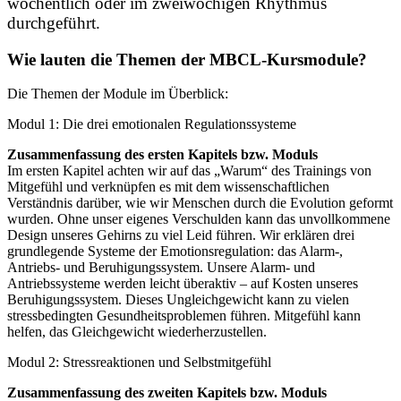
wöchentlich oder im zweiwöchigen Rhythmus
durchgeführt.
Wie lauten die Themen der MBCL-Kursmodule?
Die Themen der Module im Überblick:
Modul 1: Die drei emotionalen Regulationssysteme
Zusammenfassung des ersten Kapitels bzw. Moduls
Im ersten Kapitel achten wir auf das „Warum“ des Trainings von
Mitgefühl und verknüpfen es mit dem wissenschaftlichen
Verständnis darüber, wie wir Menschen durch die Evolution geformt
wurden. Ohne unser eigenes Verschulden kann das unvollkommene
Design unseres Gehirns zu viel Leid führen. Wir erklären drei
grundlegende Systeme der Emotionsregulation: das Alarm-,
Antriebs- und Beruhigungssystem. Unsere Alarm- und
Antriebssysteme werden leicht überaktiv – auf Kosten unseres
Beruhigungssystem. Dieses Ungleichgewicht kann zu vielen
stressbedingten Gesundheitsproblemen führen. Mitgefühl kann
helfen, das Gleichgewicht wiederherzustellen.
Modul 2: Stressreaktionen und Selbstmitgefühl
Zusammenfassung des zweiten Kapitels bzw. Moduls