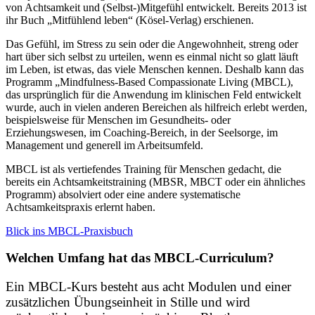
von Achtsamkeit und (Selbst-)Mitgefühl entwickelt. Bereits 2013 ist
ihr Buch „Mitfühlend leben“ (Kösel-Verlag) erschienen.
Das Gefühl, im Stress zu sein oder die Angewohnheit, streng oder
hart über sich selbst zu urteilen, wenn es einmal nicht so glatt läuft
im Leben, ist etwas, das viele Menschen kennen. Deshalb kann das
Programm „Mindfulness-Based Compassionate Living (MBCL),
das ursprünglich für die Anwendung im klinischen Feld entwickelt
wurde, auch in vielen anderen Bereichen als hilfreich erlebt werden,
beispielsweise für Menschen im Gesundheits- oder
Erziehungswesen, im Coaching-Bereich, in der Seelsorge, im
Management und generell im Arbeitsumfeld.
MBCL ist als vertiefendes Training für Menschen gedacht, die
bereits ein Achtsamkeitstraining (MBSR, MBCT oder ein ähnliches
Programm) absolviert oder eine andere systematische
Achtsamkeitspraxis erlernt haben.
Blick ins MBCL-Praxisbuch
Welchen Umfang hat das MBCL-Curriculum?
Ein MBCL-Kurs besteht aus acht Modulen und einer
zusätzlichen Übungseinheit in Stille und wird