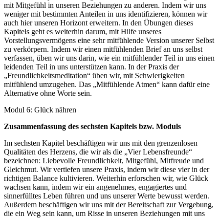
mit Mitgefühl in unseren Beziehungen zu anderen. Indem wir uns
weniger mit bestimmten Anteilen in uns identifizieren, können wir
auch hier unseren Horizont erweitern. In den Übungen dieses
Kapitels geht es weiterhin darum, mit Hilfe unseres
Vorstellungsvermögens eine sehr mitfühlende Version unserer Selbst
zu verkörpern. Indem wir einen mitfühlenden Brief an uns selbst
verfassen, üben wir uns darin, wie ein mitfühlender Teil in uns einen
leidenden Teil in uns unterstützen kann. In der Praxis der
„Freundlichkeitsmeditation“ üben wir, mit Schwierigkeiten
mitfühlend umzugehen. Das „Mitfühlende Atmen“ kann dafür eine
Alternative ohne Worte sein.
Modul 6: Glück nähren
Zusammenfassung des sechsten Kapitels bzw. Moduls
Im sechsten Kapitel beschäftigen wir uns mit den grenzenlosen
Qualitäten des Herzens, die wir als die „Vier Lebensfreunde“
bezeichnen: Liebevolle Freundlichkeit, Mitgefühl, Mitfreude und
Gleichmut. Wir vertiefen unsere Praxis, indem wir diese vier in der
richtigen Balance kultivieren. Weiterhin erforschen wir, wie Glück
wachsen kann, indem wir ein angenehmes, engagiertes und
sinnerfülltes Leben führen und uns unserer Werte bewusst werden.
Außerdem beschäftigen wir uns mit der Bereitschaft zur Vergebung,
die ein Weg sein kann, um Risse in unseren Beziehungen mit uns