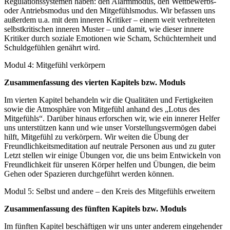
Regulationssystemen haben: den Alarmmodus, den Wettbewerbs-
oder Antriebsmodus und den Mitgefühlsmodus. Wir befassen uns
außerdem u.a. mit dem inneren Kritiker – einem weit verbreiteten
selbstkritischen inneren Muster – und damit, wie dieser innere
Kritiker durch soziale Emotionen wie Scham, Schüchternheit und
Schuldgefühlen genährt wird.
Modul 4: Mitgefühl verkörpern
Zusammenfassung des vierten Kapitels bzw. Moduls
Im vierten Kapitel behandeln wir die Qualitäten und Fertigkeiten
sowie die Atmosphäre von Mitgefühl anhand des „Lotus des
Mitgefühls“. Darüber hinaus erforschen wir, wie ein innerer Helfer
uns unterstützen kann und wie unser Vorstellungsvermögen dabei
hilft, Mitgefühl zu verkörpern. Wir weiten die Übung der
Freundlichkeitsmeditation auf neutrale Personen aus und zu guter
Letzt stellen wir einige Übungen vor, die uns beim Entwickeln von
Freundlichkeit für unseren Körper helfen und Übungen, die beim
Gehen oder Spazieren durchgeführt werden können.
Modul 5: Selbst und andere – den Kreis des Mitgefühls erweitern
Zusammenfassung des fünften Kapitels bzw. Moduls
Im fünften Kapitel beschäftigen wir uns unter anderem eingehender